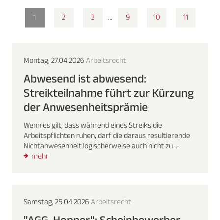
1
2
3
...
9
10
11
Montag, 27.04.2026
Arbeitsrecht
Abwesend ist abwesend:
Streikteilnahme führt zur Kürzung
der Anwesenheitsprämie
Wenn es gilt, dass während eines Streiks die
Arbeitspflichten ruhen, darf die daraus resultierende
Nichtanwesenheit logischerweise auch nicht zu ...
mehr
Samstag, 25.04.2026
Arbeitsrecht
"AGG-Hopper": Scheinbewerber