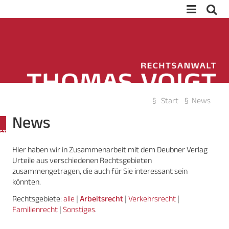


Start
News
Suche
News

Hier haben wir in Zusammenarbeit mit dem Deubner Verlag
Urteile aus verschiedenen Rechtsgebieten
zusammengetragen, die auch für Sie interessant sein
könnten.
Rechtsgebiete:
alle
|
Arbeitsrecht
|
Verkehrsrecht
|
Familienrecht
|
Sonstiges
.